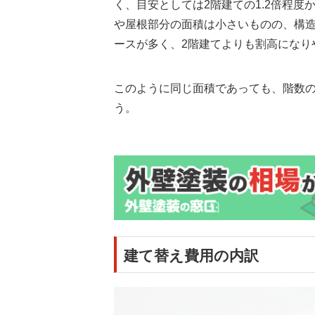
く、目安としては2階建ての1.2倍程
や屋根部分の面積は小さいものの、構
ースが多く、2階建てよりも割高になり
このように同じ面積であっても、階数
う。
建て替え費用の内訳