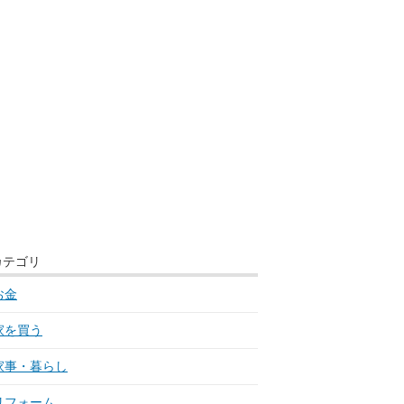
カテゴリ
お金
家を買う
家事・暮らし
リフォーム