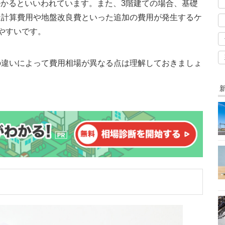
度かかるといいわれています。また、3階建ての場合、基礎
造計算費用や地盤改良費といった追加の費用が発生するケ
やすいです。
の違いによって費用相場が異なる点は理解しておきましょ