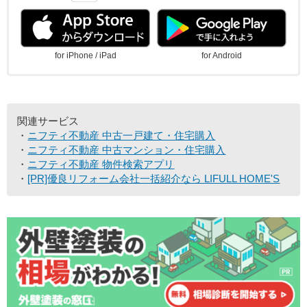
for iPhone / iPad
for Android
関連サービス
ニフティ不動産 中古一戸建て・住宅購入
ニフティ不動産 中古マンション・住宅購入
ニフティ不動産 物件検索アプリ
[PR]優良リフォーム会社一括紹介なら LIFULL HOME'S