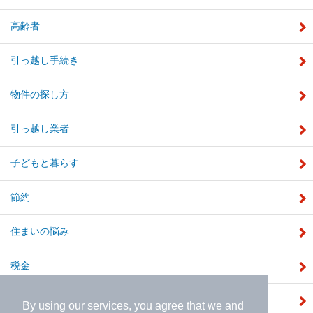
高齢者
引っ越し手続き
物件の探し方
引っ越し業者
子どもと暮らす
節約
住まいの悩み
税金
補助金
By using our services, you agree that we and