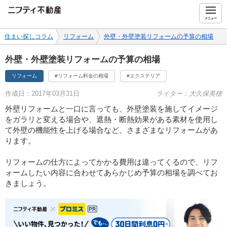
ニフティ不動産
メニュー
住まい探しコラム
リフォーム
外壁・外壁塗装リフォームの予算の相場
外壁・外壁塗装リフォームの予算の相場
リフォーム
#リフォーム料金の相場
#エクステリア
作成日：2017年03月31日
ライター：大久保美穂
外壁リフォームと一口に言っても、外壁塗装を施してイメージ
をガラリと変える場合や、遮熱・断熱効果がある素材を使用し
て外壁の機能性を上げる場合など、さまざまなリフォームがあ
ります。
リフォームの仕方によってかかる費用は違ってくるので、リフ
ォームしたい内容に合わせてあらかじめ予算の相場を調べてお
きましょう。