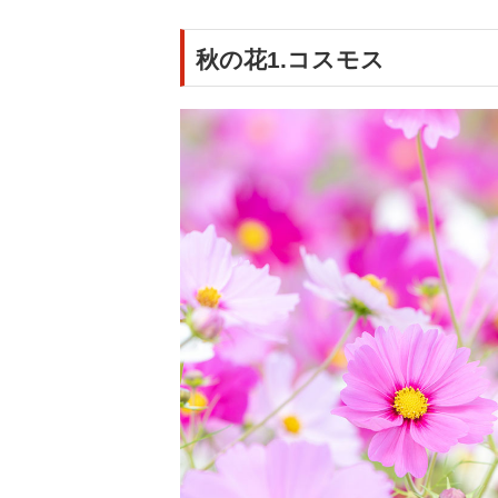
秋の花1.コスモス