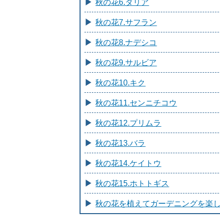
秋の花6.ダリア
秋の花7.サフラン
秋の花8.ナデシコ
秋の花9.サルビア
秋の花10.キク
秋の花11.センニチコウ
秋の花12.プリムラ
秋の花13.バラ
秋の花14.ケイトウ
秋の花15.ホトトギス
秋の花を植えてガーデニングを楽