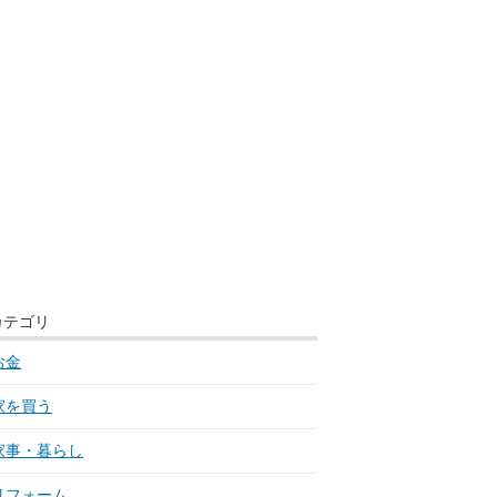
カテゴリ
お金
家を買う
家事・暮らし
リフォーム