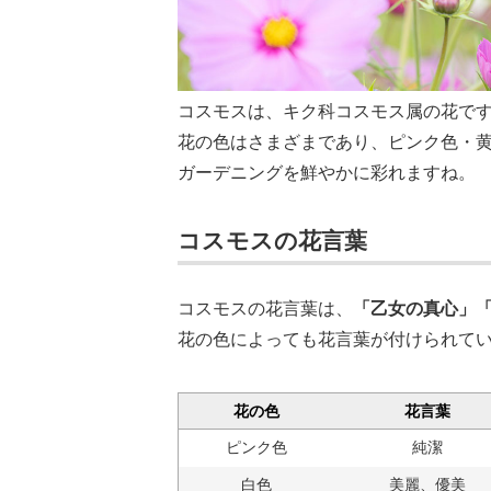
コスモスは、キク科コスモス属の花で
花の色はさまざまであり、ピンク色・
ガーデニングを鮮やかに彩れますね。
コスモスの花言葉
コスモスの花言葉は、
「乙女の真心」
花の色によっても花言葉が付けられて
花の色
花言葉
ピンク色
純潔
白色
美麗、優美