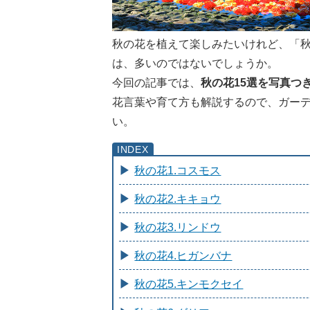
秋の花を植えて楽しみたいけれど、「
は、多いのではないでしょうか。
今回の記事では、
秋の花15選を写真つ
花言葉や育て方も解説するので、ガー
い。
秋の花1.コスモス
秋の花2.キキョウ
秋の花3.リンドウ
秋の花4.ヒガンバナ
秋の花5.キンモクセイ