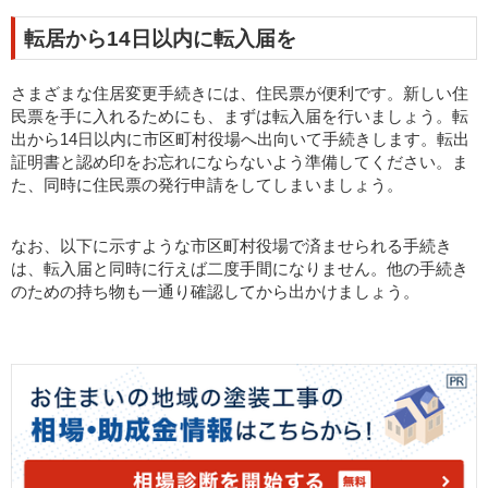
転居から14日以内に転入届を
さまざまな住居変更手続きには、住民票が便利です。新しい住
民票を手に入れるためにも、まずは転入届を行いましょう。転
出から14日以内に市区町村役場へ出向いて手続きします。転出
証明書と認め印をお忘れにならないよう準備してください。ま
た、同時に住民票の発行申請をしてしまいましょう。
なお、以下に示すような市区町村役場で済ませられる手続き
は、転入届と同時に行えば二度手間になりません。他の手続き
のための持ち物も一通り確認してから出かけましょう。