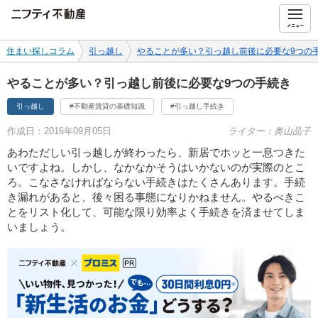
ニフティ不動産
メニュー
住まい探しコラム
引っ越し
やることが多い？引っ越し前後に必要な9つの
やることが多い？引っ越し前後に必要な9つの手続き
引っ越し
#不動産賃貸の基礎知識
#引っ越し手続き
作成日：2016年09月05日
ライター：奥山晶子
あわただしい引っ越しが終わったら、新居でホッと一息つきた
いですよね。しかし、なかなかそうはいかないのが実際のとこ
ろ。こなさなければならない手続きはたくさんあります。手続
き漏れがあると、後々困る事態になりかねません。やるべきこ
とをリスト化して、可能な限り効率よく手続きを済ませてしま
いましょう。