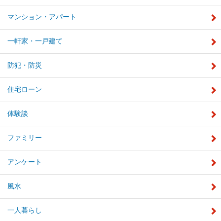
マンション・アパート
一軒家・一戸建て
防犯・防災
住宅ローン
体験談
ファミリー
アンケート
風水
一人暮らし